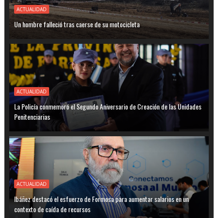
ACTUALIDAD
Un hombre falleció tras caerse de su motocicleta
ACTUALIDAD
La Policía conmemoró el Segundo Aniversario de Creación de las Unidades
Penitenciarias
ACTUALIDAD
Ibáñez destacó el esfuerzo de Formosa para aumentar salarios en un
contexto de caída de recursos