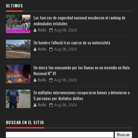
ULTIMOS
Las fuerzas de seguridad nacional encabezan el ranking de
endeudados estatales
Rolls
Aug 08, 2026
Un hombre falleció tras caerse de su motocicleta
Rolls
Aug 08, 2026
Un micro fue consumido por las llamas en un incendio en Ruta
Nacional N° 81
Rolls
Aug 08, 2026
En múltiples intervenciones recuperaron bienes y detuvieron a
5 personas por distintos delitos
Rolls
Aug 08, 2026
BUSCAR EN EL SITIO