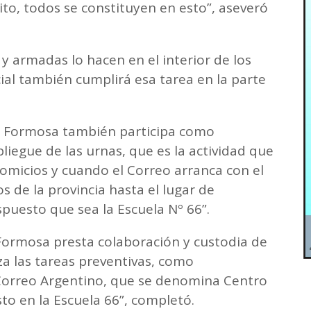
cito, todos se constituyen en esto”, aseveró
 y armadas lo hacen en el interior de los
icial también cumplirá esa tarea en la parte
de Formosa también participa como
liegue de las urnas, que es la actividad que
 comicios y cuando el Correo arranca con el
s de la provincia hasta el lugar de
ispuesto que sea la Escuela Nº 66”.
e Formosa presta colaboración y custodia de
iza las tareas preventivas, como
 Correo Argentino, que se denomina Centro
to en la Escuela 66”, completó.