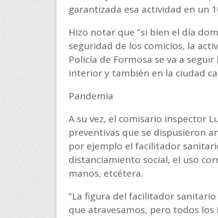
garantizada esa actividad en un 
Hizo notar que “si bien el día dom
seguridad de los comicios, la act
Policía de Formosa se va a seguir
interior y también en la ciudad ca
Pandemia
A su vez, el comisario inspector L
preventivas que se dispusieron a
por ejemplo el facilitador sanitar
distanciamiento social, el uso cor
manos, etcétera.
“La figura del facilitador sanitar
que atravesamos, pero todos los 