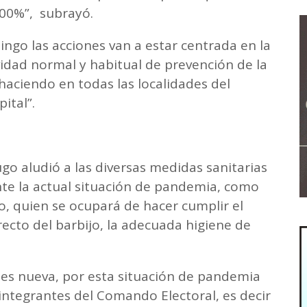
100%”, subrayó.
ingo las acciones van a estar centrada en la
ividad normal y habitual de prevención de la
 haciendo en todas las localidades del
pital”.
ugo aludió a las diversas medidas sanitarias
nte la actual situación de pandemia, como
io, quien se ocupará de hacer cumplir el
recto del barbijo, la adecuada higiene de
io es nueva, por esta situación de pandemia
integrantes del Comando Electoral, es decir