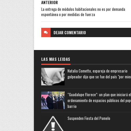
ANTERIOR
La entrega de módulos habitacionales no es por demanda
espontánea o por medidas de fuerza
DEJAR
COMENTARIO
LAS MAS LEIDAS
Natalia Cometto, expareja de empresario
golpeador dijo que se fue del país "por mie
“Guadalupe Florece”: un plan que iniciará e
ordenamiento de espacios públicos del pop
barrio
Suspenden Fiesta del Pomelo