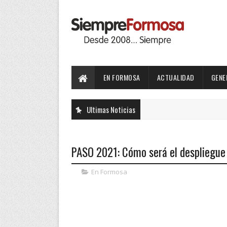
EN FORMOSA
ACTUALIDAD
GENE
Ultimas Noticias
PASO 2021: Cómo será el despliegue d
En Formosa