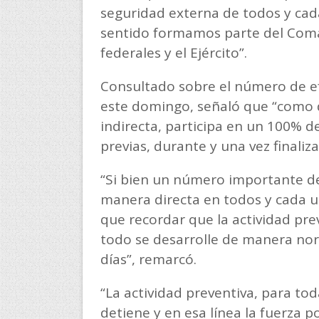
seguridad externa de todos y cada
sentido formamos parte del Coman
federales y el Ejército”.
Consultado sobre el número de ef
este domingo, señaló que “como 
indirecta, participa en un 100% de 
previas, durante y una vez finaliz
“Si bien un número importante de 
manera directa en todos y cada un
que recordar que la actividad pre
todo se desarrolle de manera nor
días”, remarcó.
“La actividad preventiva, para toda
detiene y en esa línea la fuerza po