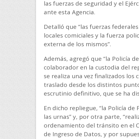
las fuerzas de seguridad y el Ejér
ante esta Agencia.
Detalló que “las fuerzas federales
locales comiciales y la fuerza pol
externa de los mismos”.
Además, agregó que “la Policía 
colaborador en la custodia del rep
se realiza una vez finalizados los
traslado desde los distintos punto
escrutinio definitivo, que se ha d
En dicho repliegue, “la Policía d
las urnas” y, por otra parte, “real
ordenamiento del tránsito en el
de Ingreso de Datos, y por supues