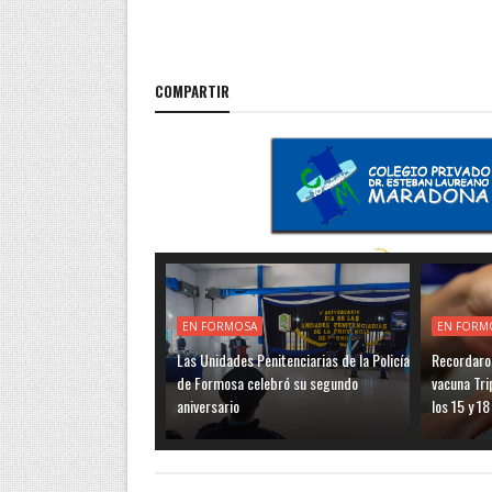
COMPARTIR
EN FORMOSA
EN FORM
Las Unidades Penitenciarias de la Policía
Recordaro
de Formosa celebró su segundo
vacuna Tri
aniversario
los 15 y 1