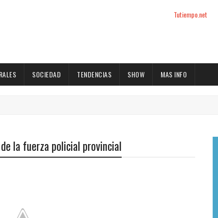
Tutiempo.net
RALES
SOCIEDAD
TENDENCIAS
SHOW
MAS INFO
e la fuerza policial provincial