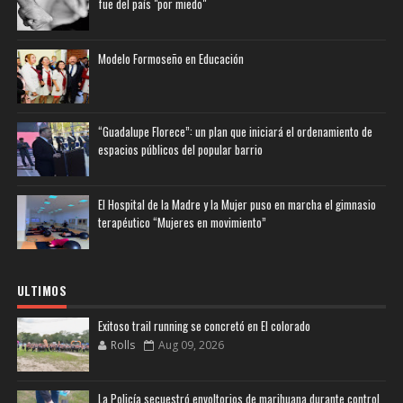
fue del país "por miedo"
Modelo Formoseño en Educación
“Guadalupe Florece”: un plan que iniciará el ordenamiento de
espacios públicos del popular barrio
El Hospital de la Madre y la Mujer puso en marcha el gimnasio
terapéutico “Mujeres en movimiento”
ULTIMOS
Exitoso trail running se concretó en El colorado
Rolls
Aug 09, 2026
La Policía secuestró envoltorios de marihuana durante control