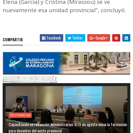
Elena (García) y Cristina (Mirassou) se ve
nuevamente esa unidad provincial”, concluyó.
Facebook
Twitter
Google+
COMPARTIR
EN FORMOSA
Capacitación en redacción administrativa: El 11 de agosto inicia la formación
para docentes del oeste provincial