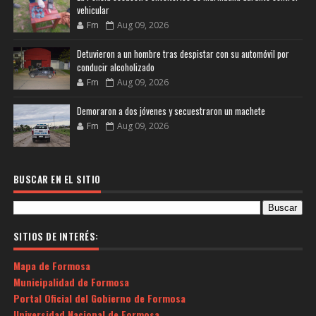
vehicular
Fm
Aug 09, 2026
Detuvieron a un hombre tras despistar con su automóvil por
conducir alcoholizado
Fm
Aug 09, 2026
Demoraron a dos jóvenes y secuestraron un machete
Fm
Aug 09, 2026
BUSCAR EN EL SITIO
SITIOS DE INTERÉS:
Mapa de Formosa
Municipalidad de Formosa
Portal Oficial del Gobierno de Formosa
Universidad Nacional de Formosa