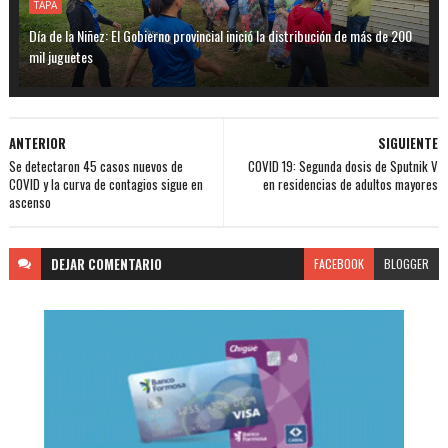
TAPA
Día de la Niñez: El Gobierno provincial inició la distribución de más de 200
mil juguetes
ANTERIOR
SIGUIENTE
Se detectaron 45 casos nuevos de
COVID 19: Segunda dosis de Sputnik V
COVID y la curva de contagios sigue en
en residencias de adultos mayores
ascenso
DEJAR
COMENTARIO
FACEBOOK
BLOGGER