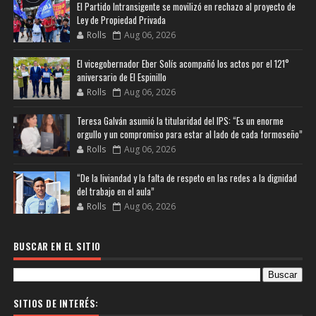
El Partido Intransigente se movilizó en rechazo al proyecto de
Ley de Propiedad Privada
Rolls
Aug 06, 2026
El vicegobernador Eber Solís acompañó los actos por el 121°
aniversario de El Espinillo
Rolls
Aug 06, 2026
Teresa Galván asumió la titularidad del IPS: “Es un enorme
orgullo y un compromiso para estar al lado de cada formoseño”
Rolls
Aug 06, 2026
“De la liviandad y la falta de respeto en las redes a la dignidad
del trabajo en el aula”
Rolls
Aug 06, 2026
BUSCAR EN EL SITIO
SITIOS DE INTERÉS: