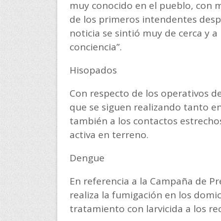
muy conocido en el pueblo, con m
de los primeros intendentes despu
noticia se sintió muy de cerca y a
conciencia”.
Hisopados
Con respecto de los operativos d
que se siguen realizando tanto en
también a los contactos estrecho
activa en terreno.
Dengue
En referencia a la Campaña de Pr
realiza la fumigación en los domic
tratamiento con larvicida a los r