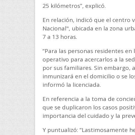
25 kilómetros”, explicó.
En relación, indicó que el centro
Nacional", ubicada en la zona urba
7 a 13 horas.
“Para las personas residentes en 
operativo para acercarlos a la se
por sus familiares. Sin embargo, 
inmunizará en el domicilio o se lo
informó la licenciada.
En referencia a la toma de concien
que se duplicaron los casos posit
importancia del cuidado y la prev
Y puntualizó: “Lastimosamente h