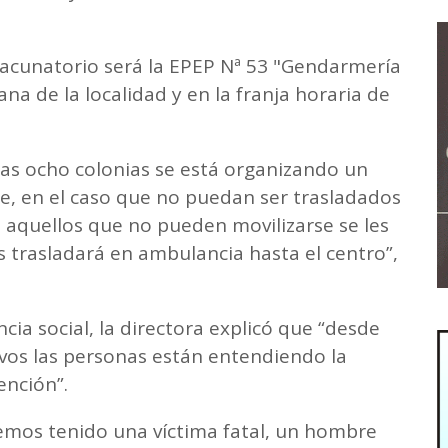
 vacunatorio será la EPEP Nª 53 "Gendarmería
na de la localidad y en la franja horaria de
las ocho colonias se está organizando un
de, en el caso que no puedan ser trasladados
a aquellos que no pueden movilizarse se les
s trasladará en ambulancia hasta el centro”,
cia social, la directora explicó que “desde
ivos las personas están entendiendo la
ención”.
emos tenido una víctima fatal, un hombre