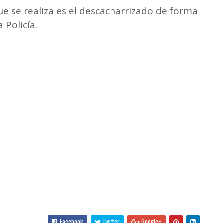
ue se realiza es el descacharrizado de forma
 Policía.
Facebook
Twitter
Google+