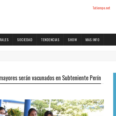
Tutiempo.net
RALES
SOCIEDAD
TENDENCIAS
SHOW
MAS INFO
 mayores serán vacunados en Subteniente Perín