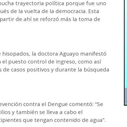
ucha trayectoria política porque fue uno
és de la vuelta de la democracia. Esta
 partir de ahí se reforzó más la toma de
e hisopados, la doctora Aguayo manifestó
 el puesto control de ingreso, como así
s de casos positivos y durante la búsqueda
evención contra el Dengue comentó: “Se
ilios y también se lleva a cabo el
ecipientes que tengan contenido de agua”.