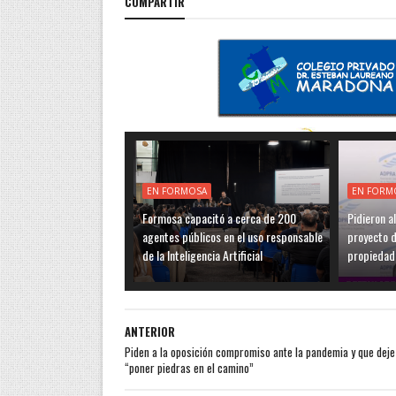
COMPARTIR
EN FORMOSA
EN FORM
Formosa capacitó a cerca de 200
Pidieron a
agentes públicos en el uso responsable
proyecto de
de la Inteligencia Artificial
propiedad
ANTERIOR
Piden a la oposición compromiso ante la pandemia y que deje
“poner piedras en el camino”