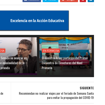
OSA
EN FORMOSA
l Senado no avanzar en
El ministro Aráoz participó del Primer
 inviolavilidad de la
Encuentro de Directores del Nivel
 privada
Primario
SIGUIENTE
 de
Recomiendan no realizar viajes por el feriado de Semana Santa
para evitar la propagación del COVID-19