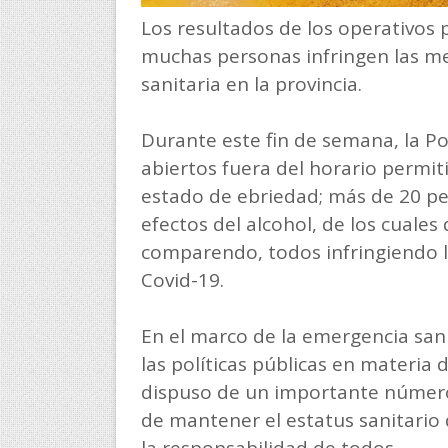
Los resultados de los operativos
muchas personas infringen las m
sanitaria en la provincia.
Durante este fin de semana, la Pol
abiertos fuera del horario permit
estado de ebriedad; más de 20 p
efectos del alcohol, de los cuale
comparendo, todos infringiendo l
Covid-19.
En el marco de la emergencia sani
las políticas públicas en materia d
dispuso de un importante número d
de mantener el estatus sanitario
la responsabilidad de todos.