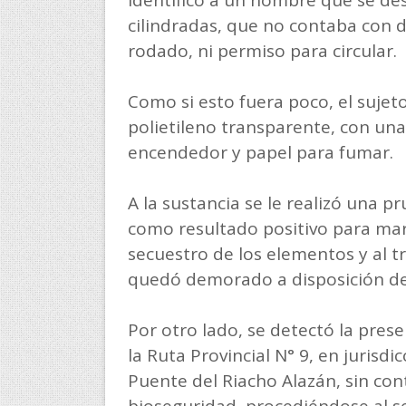
cilindradas, que no contaba con
rodado, ni permiso para circular.
Como si esto fuera poco, el sujet
polietileno transparente, con una
encendedor y papel para fumar.
A la sustancia se le realizó una 
como resultado positivo para mari
secuestro de los elementos y al tr
quedó demorado a disposición de l
Por otro lado, se detectó la pres
la Ruta Provincial N° 9, en jurisdi
Puente del Riacho Alazán, sin con
bioseguridad, procediéndose al s