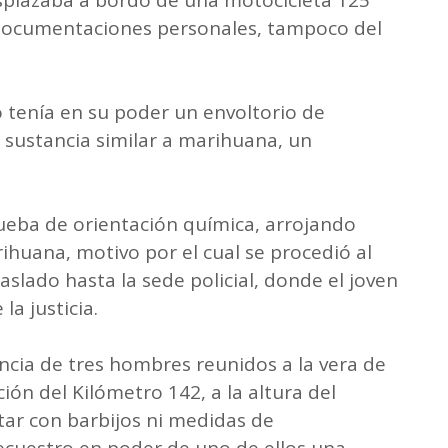
 documentaciones personales, tampoco del
o tenía en su poder un envoltorio de
 sustancia similar a marihuana, un
prueba de orientación química, arrojando
huana, motivo por el cual se procedió al
aslado hasta la sede policial, donde el joven
a justicia.
encia de tres hombres reunidos a la vera de
cción del Kilómetro 142, a la altura del
tar con barbijos ni medidas de
ecuestro en poder de uno de ellos una