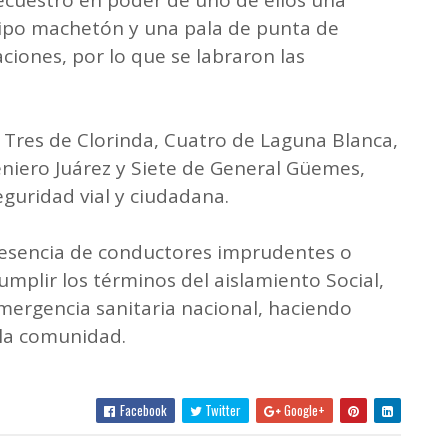
 tipo machetón y una pala de punta de
ciones, por lo que se labraron las
Tres de Clorinda, Cuatro de Laguna Blanca,
eniero Juárez y Siete de General Güemes,
eguridad vial y ciudadana.
presencia de conductores imprudentes o
mplir los términos del aislamiento Social,
emergencia sanitaria nacional, haciendo
 la comunidad.
Facebook
Twitter
Google+