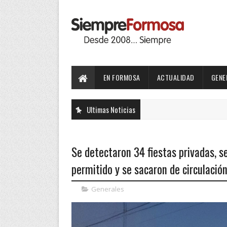
EN FORMOSA
ACTUALIDAD
GENE
Ultimas Noticias
Se detectaron 34 fiestas privadas, s
permitido y se sacaron de circulació
Generales