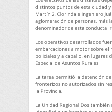
distintos puntos de esta ciudad y
Martín 2, Clorinda e Ingeniero Juá
aglomeración de personas, más l
denominador de esta conducta ir
Los operativos desarrollados fue
embarcaciones a motor sobre el r
policiales y a caballo, en lugares 
Especial de Asuntos Rurales.
La tarea permitió la detención d
fronterizos no autorizados sin re
la Provincia.
La Unidad Regional Dos también r
identificó a un hombre que se de