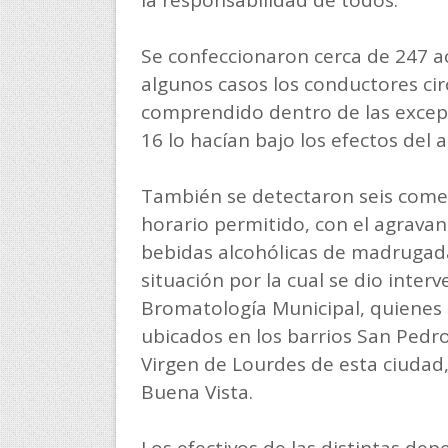
Se confeccionaron cerca de 247 ac
algunos casos los conductores cir
comprendido dentro de las excepc
16 lo hacían bajo los efectos del a
También se detectaron seis comer
horario permitido, con el agrava
bebidas alcohólicas de madrugad
situación por la cual se dio inter
Bromatología Municipal, quienes 
ubicados en los barrios San Pedr
Virgen de Lourdes de esta ciudad
Buena Vista.
Los efectivos de las distintas de