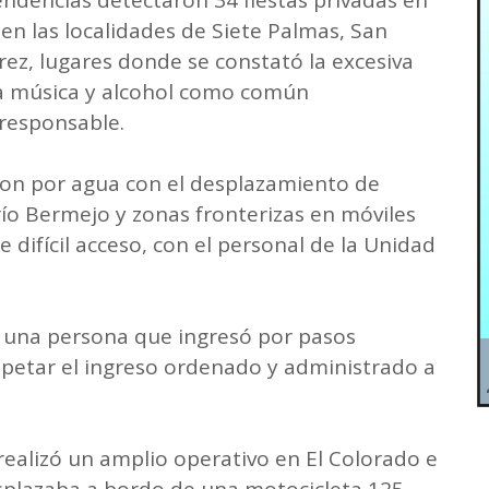
 en las localidades de Siete Palmas, San
rez, lugares donde se constató la excesiva
a música y alcohol como común
responsable.
ron por agua con el desplazamiento de
ío Bermejo y zonas fronterizas en móviles
de difícil acceso, con el personal de la Unidad
e una persona que ingresó por pasos
spetar el ingreso ordenado y administrado a
ealizó un amplio operativo en El Colorado e
splazaba a bordo de una motocicleta 125