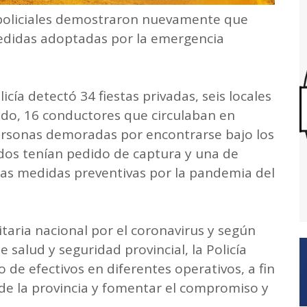
 policiales demostraron nuevamente que
edidas adoptadas por la emergencia
icía detectó 34 fiestas privadas, seis locales
ido, 16 conductores que circulaban en
ersonas demoradas por encontrarse bajo los
s dos tenían pedido de captura y una de
as medidas preventivas por la pandemia del
taria nacional por el coronavirus y según
e salud y seguridad provincial, la Policía
e efectivos en diferentes operativos, a fin
 de la provincia y fomentar el compromiso y