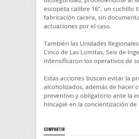
escopeta calibre 16”, un cuchillo
fabricación cacera, sin documenta
actuaciones por el caso.
También las Unidades Regionales 
Cinco de Las Lomitas, Seis de Ing
intensificaron los operativos de s
Estas acciones buscan evitar la 
alcoholizados, además de hacer cu
preventivo y obligatorio ante la 
hincapié en la concientización de
COMPARTIR