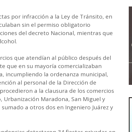
tas por infracción a la Ley de Tránsito, en
culaban sin el permiso obligatorio
iones del decreto Nacional, mientras que
lcohol.
cios que atendían al público después del
nte que en su mayoría comercializaban
a, incumpliendo la ordenanza municipal,
vención al personal de la Dirección de
procedieron a la clausura de los comercios
o, Urbanización Maradona, San Miguel y
, sumado a otros dos en Ingeniero Juárez y
pendencias detectaron 34 fiestas privadas en