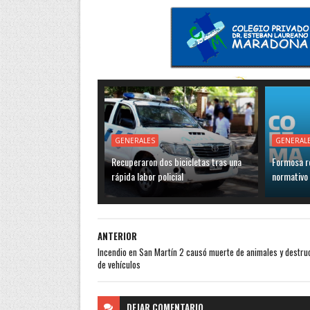
GENERALES
GENERAL
Recuperaron dos bicicletas tras una
Formosa r
rápida labor policial
normativo
ANTERIOR
Incendio en San Martín 2 causó muerte de animales y destru
de vehículos
DEJAR
COMENTARIO