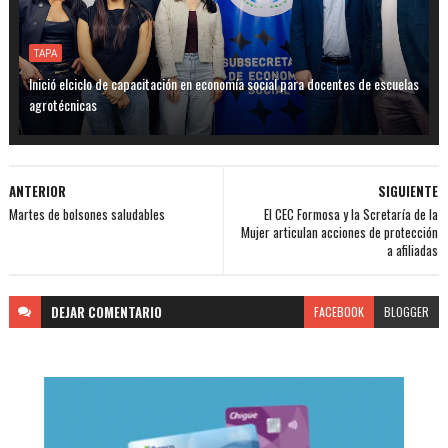
TAPA
Inició elciclo de capacitación en economía social para docentes de escuelas
agrotécnicas
ANTERIOR
SIGUIENTE
Martes de bolsones saludables
El CEC Formosa y la Scretaría de la
Mujer articulan acciones de protección
a afiliadas
DEJAR
COMENTARIO
FACEBOOK
BLOGGER