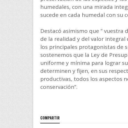
humedales, con una mirada integr
sucede en cada humedal con su co
Destacó asimismo que “ vuestra 
de la realidad y del valor integra
los principales protagonistas de s
sostenemos que la Ley de Presup
uniforme y mínima para lograr sus
determinen y fijen, en sus respect
productivas, todos los aspectos ne
conservación”.
COMPARTIR