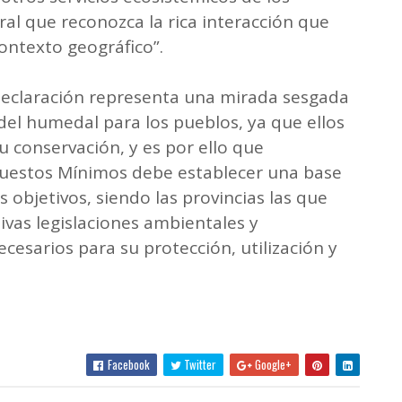
al que reconozca la rica interacción que
ntexto geográfico”.
declaración representa una mirada sesgada
l del humedal para los pueblos, ya que ellos
u conservación, y es por ello que
uestos Mínimos debe establecer una base
 objetivos, siendo las provincias las que
ivas legislaciones ambientales y
cesarios para su protección, utilización y
Facebook
Twitter
Google+