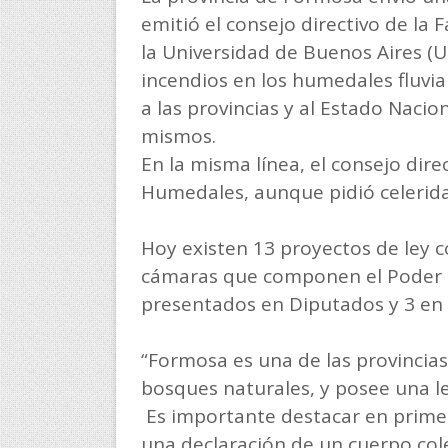
emitió el consejo directivo de la 
la Universidad de Buenos Aires (
incendios en los humedales fluvi
a las provincias y al Estado Nacio
mismos.
En la misma línea, el consejo direc
Humedales, aunque pidió celerida
Hoy existen 13 proyectos de ley 
cámaras que componen el Poder Le
presentados en Diputados y 3 en
“Formosa es una de las provincia
bosques naturales, y posee una le
Es importante destacar en prime
una declaración de un cuerpo col