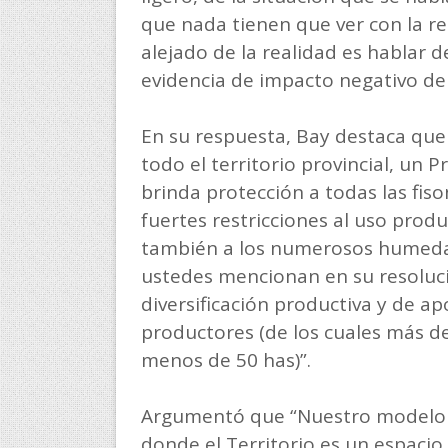
que nada tienen que ver con la re
alejado de la realidad es hablar d
evidencia de impacto negativo del
En su respuesta, Bay destaca que 
todo el territorio provincial, un 
brinda protección a todas las fis
fuertes restricciones al uso produ
también a los numerosos humedal
ustedes mencionan en su resoluci
diversificación productiva y de a
productores (de los cuales más 
menos de 50 has)”.
Argumentó que “Nuestro modelo p
donde el Territorio es un espacio 