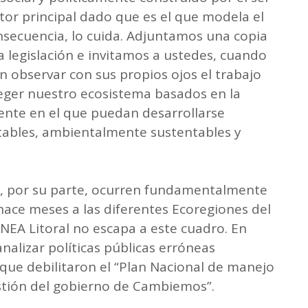
tor principal dado que es el que modela el
onsecuencia, lo cuida. Adjuntamos una copia
 legislación e invitamos a ustedes, cuando
n observar con sus propios ojos el trabajo
teger nuestro ecosistema basados en la
nte en el que puedan desarrollarse
ables, ambientalmente sustentables y
s, por su parte, ocurren fundamentalmente
hace meses a las diferentes Ecoregiones del
NEA Litoral no escapa a este cuadro. En
nalizar políticas públicas erróneas
 que debilitaron el “Plan Nacional de manejo
stión del gobierno de Cambiemos”.