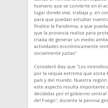
humano que se convierte en el ac
lugar donde vive, trabaja y, en c
para que puedan estudiar nuestra
finalice la Pandemia, a que pueda
que la provincia realiza para pro
triada de generar un medio ambie
actividades económicamente rent
socialmente justas”.
Consideró Bay que “Los incendio
por la sequía extrema que azota 
país y del mundo. Nuestra región 
este aspecto resulta importante a
decididas por el gobierno central
del Fuego”, durante la penosa ge