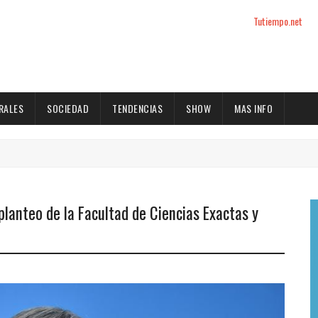
Tutiempo.net
RALES
SOCIEDAD
TENDENCIAS
SHOW
MAS INFO
planteo de la Facultad de Ciencias Exactas y