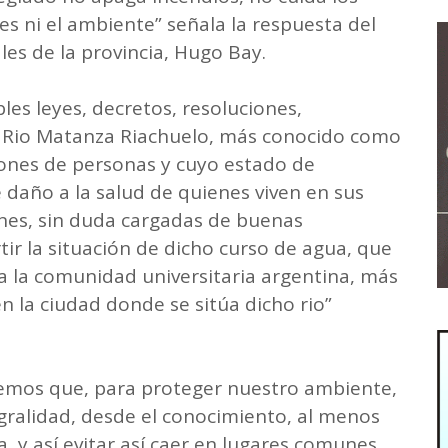
s ni el ambiente” señala la respuesta del
es de la provincia, Hugo Bay.
les leyes, decretos, resoluciones,
l Rio Matanza Riachuelo, más conocido como
lones de personas y cuyo estado de
 daño a la salud de quienes viven en sus
ones, sin duda cargadas de buenas
tir la situación de dicho curso de agua, que
a la comunidad universitaria argentina, más
n la ciudad donde se sitúa dicho rio”
bemos que, para proteger nuestro ambiente,
gralidad, desde el conocimiento, al menos
a, y así evitar así caer en lugares comunes