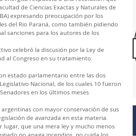
Facultad de Ciencias Exactas y Naturales de
UBA) expresando preocupación por los
ales del Rio Paraná, como también pidiendo
nal sanciones para los autores de los
tivo celebró la discusión por la Ley de
d al Congreso en su tratamiento.
con estado parlamentario entre las dos
gislativo Nacional, de los cuales 10 fueron
 Senadores en los últimos meses
s argentinas con mayor conservación de sus
gislación de avanzada en esta materia.
r lugar, que una mera ley y mucho menos
egiado no apaga incendios, no cuida los