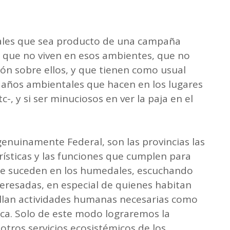
les que sea producto de una campaña
 que no viven en esos ambientes, que no
ón sobre ellos, y que tienen como usual
 daños ambientales que hacen en los lugares
c-, y si ser minuciosos en ver la paja en el
genuinamente Federal, son las provincias las
ísticas y las funciones que cumplen para
 que suceden en los humedales, escuchando
eresadas, en especial de quienes habitan
ollan actividades humanas necesarias como
esca. Solo de este modo lograremos la
 otros servicios ecosistémicos de los