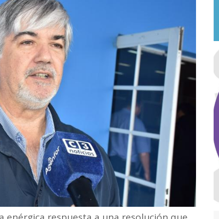
a enérgica respuesta a una resolución que