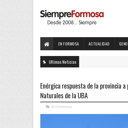
EN FORMOSA
ACTUALIDAD
GENE
Ultimas Noticias
Enérgica respuesta de la provincia a 
Naturales de la UBA
En Formosa