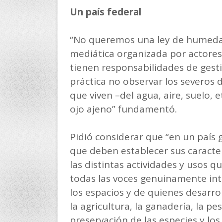
Un país federal
“No queremos una ley de humeda
mediática organizada por actores
tienen responsabilidades de gesti
práctica no observar los severos
que viven –del agua, aire, suelo, et
ojo ajeno” fundamentó.
Pidió considerar que “en un país 
que deben establecer sus caracter
las distintas actividades y usos
todas las voces genuinamente int
los espacios y de quienes desarr
la agricultura, la ganadería, la p
preservación de las especies y los