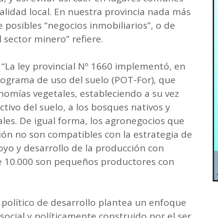
alidad local. En nuestra provincia nada más
e posibles “negocios inmobiliarios”, o de
 sector minero” refiere.
“La ley provincial Nº 1660 implementó, en
Programa de uso del suelo (POT-For), que
onomías vegetales, estableciendo a su vez
ctivo del suelo, a los bosques nativos y
es. De igual forma, los agronegocios que
ón no son compatibles con la estrategia de
poyo y desarrollo de la producción con
de 10.000 son pequeños productores con
olítico de desarrollo plantea un enfoque
social y políticamente construido por el ser