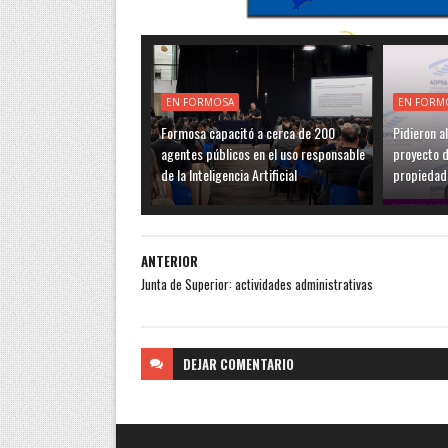
EN FORMOSA
EN FORM
Formosa capacitó a cerca de 200
Pidieron a
agentes públicos en el uso responsable
proyecto de
de la Inteligencia Artificial
propiedad
ANTERIOR
Junta de Superior: actividades administrativas
DEJAR
COMENTARIO