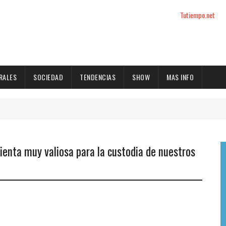
Tutiempo.net
RALES
SOCIEDAD
TENDENCIAS
SHOW
MAS INFO
enta muy valiosa para la custodia de nuestros