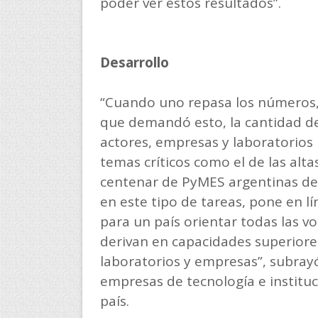
poder ver estos resultados”.
Desarrollo
“Cuando uno repasa los números,
que demandó esto, la cantidad de 
actores, empresas y laboratorios 
temas críticos como el de las alt
centenar de PyMES argentinas de 
en este tipo de tareas, pone en l
para un país orientar todas las v
derivan en capacidades superiore
laboratorios y empresas”, subrayó
empresas de tecnología e instituci
país.