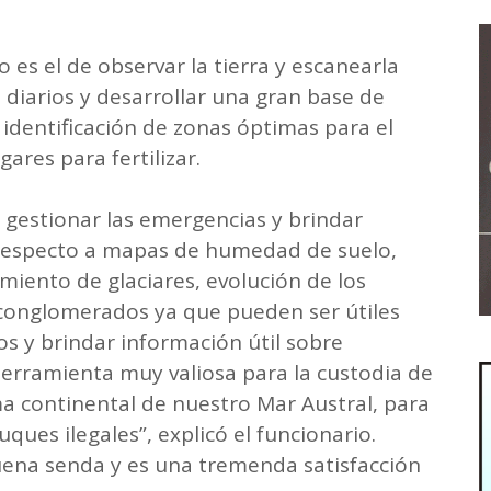
o es el de observar la tierra y escanearla
iarios y desarrollar una gran base de
 identificación de zonas óptimas para el
gares para fertilizar.
gestionar las emergencias y brindar
 respecto a mapas de humedad de suelo,
miento de glaciares, evolución de los
conglomerados ya que pueden ser útiles
s y brindar información útil sobre
herramienta muy valiosa para la custodia de
ma continental de nuestro Mar Austral, para
ques ilegales”, explicó el funcionario.
buena senda y es una tremenda satisfacción