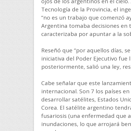
ojos de los argentinos en el cielo.
Tecnología de la Provincia, el ing
“no es un trabajo que comenzó aye
Argentina tomaba decisiones en to
caracterizaba por apuntar a la so
Reseñó que “por aquellos días, se 
iniciativa del Poder Ejecutivo fue 
posteriormente, salió una ley, res
Cabe señalar que este lanzamient
internacional. Son 7 los países e
desarrollar satélites, Estados Unid
Corea. El satélite argentino tendrá
fusariosis (una enfermedad que af
inundaciones, lo que arrojará ben