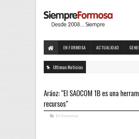
EN FORMOSA
ACTUALIDAD
GENE
Ultimas Noticias
Aráoz: “El SAOCOM 1B es una herrami
recursos”
En Formosa