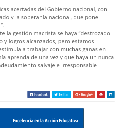
ticas acertadas del Gobierno nacional, con
dado y la soberanía nacional, que pone
”.
te la gestión macrista se haya “destrozado
co y logros alcanzados, pero estamos
 estimula a trabajar con muchas ganas en
anía aprenda de una vez y que haya un nunca
ndeudamiento salvaje e irresponsable
Facebook
Twitter
Google+