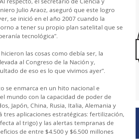
 Al respecto, el secretario de Ciencia y
eniero Julio Araoz, aseguró que este logro
r, se inició en el año 2007 cuando la
rno a tener su propio plan satelital que se
beranía tecnológica”.
hicieron las cosas como debía ser, la
llevada al Congreso de la Nación y,
ultado de eso es lo que vivimos ayer”.
o se enmarca en un hito nacional e
n el mundo con la capacidad de poder de
os, Japón, China, Rusia, Italia, Alemania y
 tres aplicaciones estratégicas: fertilización,
ecta al trigo) y las alertas tempranas de
eficios de entre $4.500 y $6.500 millones