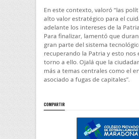
En este contexto, valoró “las polí
alto valor estratégico para el cui
adelante los intereses de la Patria
Para finalizar, lamentó que duran
gran parte del sistema tecnológi
recuperando la Patria y esto nos
torno a ello. Ojalá que la ciudad
más a temas centrales como el e
asociado a fugas de capitales”.
COMPARTIR