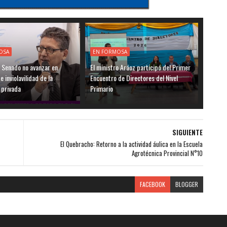
OSA
EN FORMOSA
l Senado no avanzar en
El ministro Aráoz participó del Primer
 inviolavilidad de la
Encuentro de Directores del Nivel
 privada
Primario
SIGUIENTE
El Quebracho: Retorno a la actividad áulica en la Escuela
Agrotécnica Provincial N°10
FACEBOOK
BLOGGER