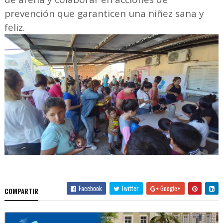
prevención que garanticen una niñez sana y
feliz.
Facebook
Twitter
Google+
COMPARTIR