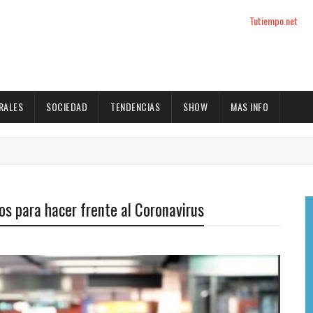
Tutiempo.net
RALES
SOCIEDAD
TENDENCIAS
SHOW
MAS INFO
os para hacer frente al Coronavirus