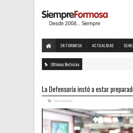
EN FORMOSA
ACTUALIDAD
GENE
Ultimas Noticias
La Defensoría instó a estar preparad
Actualidad