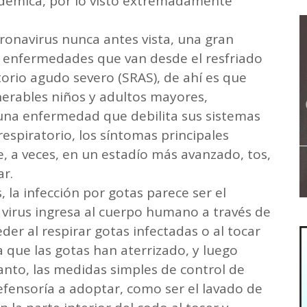
démica, por lo visto extremadamente
oronavirus nunca antes vista, una gran
r enfermedades que van desde el resfriado
orio agudo severo (SRAS), de ahí es que
erables niños y adultos mayores,
una enfermedad que debilita sus sistemas
espiratorio, los síntomas principales
e, a veces, en un estadío más avanzado, tos,
ar.
, la infección por gotas parece ser el
 virus ingresa al cuerpo humano a través de
eder al respirar gotas infectadas o al tocar
a que las gotas han aterrizado, y luego
 tanto, las medidas simples de control de
Defensoría a adoptar, como ser el lavado de