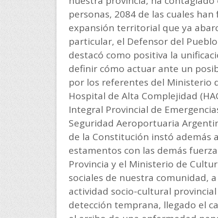
nuestra provincia, ha contagiado
personas, 2084 de las cuales han 
expansión territorial que ya abar
particular, el Defensor del Pueblo
destacó como positiva la unificac
definir cómo actuar ante un posib
por los referentes del Ministerio
Hospital de Alta Complejidad (HAC
Integral Provincial de Emergencias
Seguridad Aeroportuaria Argenti
de la Constitución instó además a
estamentos con las demás fuerzas 
Provincia y el Ministerio de Cult
sociales de nuestra comunidad, a f
actividad socio-cultural provincia
detección temprana, llegado el ca