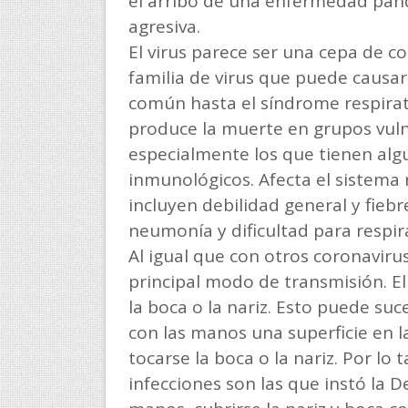
el arribo de una enfermedad pan
agresiva.
El virus parece ser una cepa de c
familia de virus que puede causa
común hasta el síndrome respirat
produce la muerte en grupos vuln
especialmente los que tienen alg
inmunológicos. Afecta el sistema r
incluyen debilidad general y fiebr
neumonía y dificultad para respir
Al igual que con otros coronavirus
principal modo de transmisión. El
la boca o la nariz. Esto puede suc
con las manos una superficie en l
tocarse la boca o la nariz. Por lo
infecciones son las que instó la 