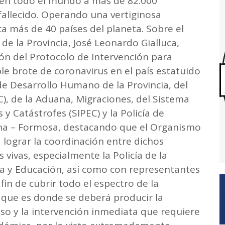
 en todo el mundo a más de 82.000
fallecido. Operando una vertiginosa
ca más de 40 países del planeta. Sobre el
 de la Provincia, José Leonardo Gialluca,
ión del Protocolo de Intervención para
le brote de coronavirus en el país estatuido
 de Desarrollo Humano de la Provincia, del
), de la Aduana, Migraciones, del Sistema
 y Catástrofes (SIPEC) y la Policía de
na – Formosa, destacando que el Organismo
 lograr la coordinación entre dichos
vivas, especialmente la Policía de la
ura y Educación, así como con representantes
in de cubrir todo el espectro de la
l que es donde se deberá producir la
so y la intervención inmediata que requiere