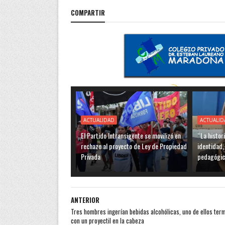
COMPARTIR
ACTUALIDAD
ACTUALID
El Partido Intransigente se movilizó en
“La histor
rechazo al proyecto de Ley de Propiedad
identidad,
Privada
pedagógic
ANTERIOR
Tres hombres ingerían bebidas alcohólicas, uno de ellos ter
con un proyectil en la cabeza