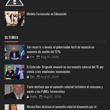
Modelo Formoseño en Educación
ULTIMOS
Sin recurrir a deuda, el gobernador Insfrán anunció un
aumento de sueldo del 15%
Fm
Aug 07, 2026
El Colorado: Brignole anunció un incremento salarial del 15 por
ciento a los empleados municipales
Fm
Aug 07, 2026
Zanin destacó que el aumento salarial fortalece el consumo y
ayuda a las PyMEs formoseñas
Rolls
Aug 07, 2026
Norma Ríos destacó el aumento salarial dispuesto por el