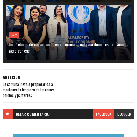
TAPA
Inició elciclo de capacitación en economía social para docentes de escuelas
agrotécnicas
ANTERIOR
La comuna insta a propietarios a
mantener la limpieza de terrenos
baldíos y parterres
DEJAR
COMENTARIO
FACEBOOK
BLOGGER