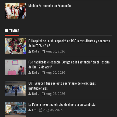
Modelo Formoseño en Educación
ULTIMOS
El Hospital de Laishí capacitó en RCP a estudiantes y docentes
de la EPES N° 45
Rolls
Aug 06, 2026
Fue habilitado el espacio “Amigo de la Lactancia” en el Hospital
de Día “2 de Abril”
Rolls
Aug 06, 2026
CGT: Alarcón fue reelecto secretario de Relaciones
Institucionales
Rolls
Aug 06, 2026
La Policía investiga el robo de dinero a un cambista
Fm
Aug 06, 2026