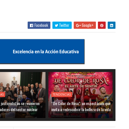
Facebook
Twitter
Google+
IAS
TENDENCIAS
justicialistas se reunieron
“De Color de Rosa”: un espectáculo que
adores del sector nuclear
invita a redescubrir la belleza de la vida