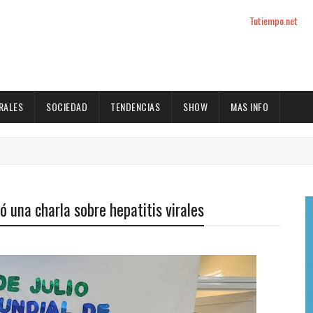
Tutiempo.net
RALES
SOCIEDAD
TENDENCIAS
SHOW
MAS INFO
dó una charla sobre hepatitis virales