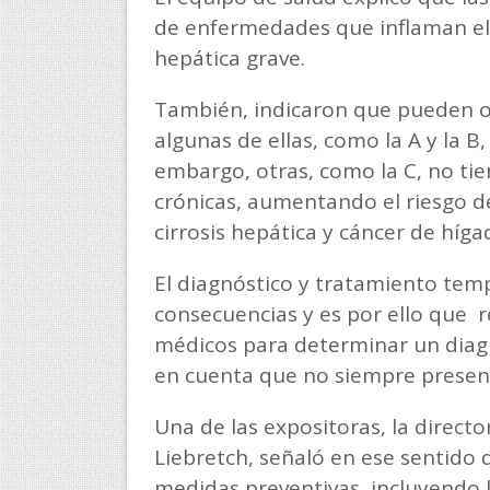
de enfermedades que inflaman e
hepática grave.
También, indicaron que pueden ori
algunas de ellas, como la A y la B
embargo, otras, como la C, no ti
crónicas, aumentando el riesgo 
cirrosis hepática y cáncer de híga
El diagnóstico y tratamiento tem
consecuencias y es por ello que 
médicos para determinar un diagn
en cuenta que no siempre presen
Una de las expositoras, la directo
Liebretch, señaló en ese sentido 
medidas preventivas, incluyendo l