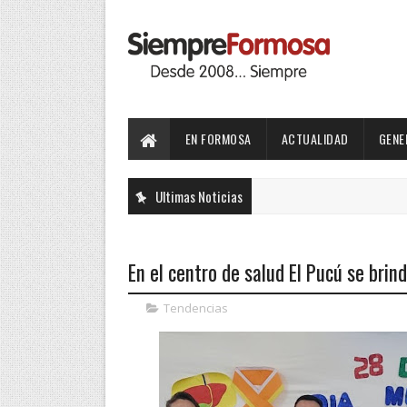
EN FORMOSA
ACTUALIDAD
GENE
Ultimas Noticias
En el centro de salud El Pucú se brin
Tendencias