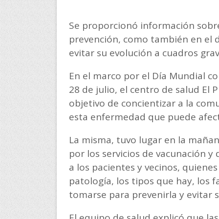
Se proporcionó información sobr
prevención, como también en el 
evitar su evolución a cuadros grav
En el marco por el Día Mundial c
28 de julio, el centro de salud El 
objetivo de concientizar a la com
esta enfermedad que puede afecta
La misma, tuvo lugar en la mañana
por los servicios de vacunación y 
a los pacientes y vecinos, quiene
patología, los tipos que hay, los
tomarse para prevenirla y evitar 
El equipo de salud explicó que las 