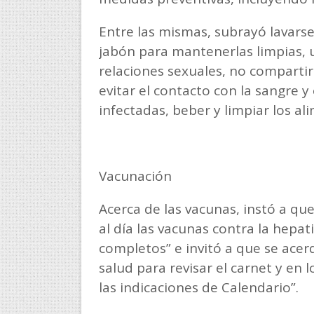
Entre las mismas, subrayó lavars
jabón para mantenerlas limpias, u
relaciones sexuales, no comparti
evitar el contacto con la sangre y
infectadas, beber y limpiar los a
Vacunación
Acerca de las vacunas, instó a qu
al día las vacunas contra la hepat
completos” e invitó a que se acer
salud para revisar el carnet y en 
las indicaciones de Calendario”.