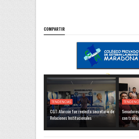
COMPARTIR
TENDENCIAS
TENDENC
CGT: Alarcón fue reelecto secretario de
Senadores 
Relaciones Institucionales
con trabaj