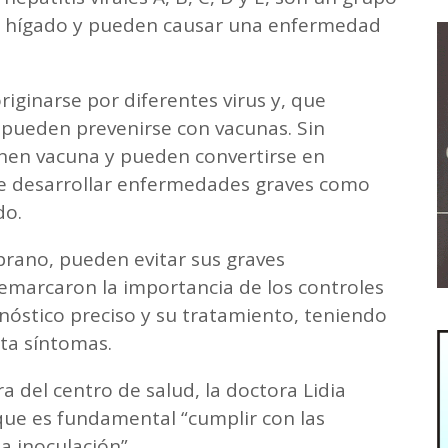
l hígado y pueden causar una enfermedad
ginarse por diferentes virus y, que
, pueden prevenirse con vacunas. Sin
enen vacuna y pueden convertirse en
de desarrollar enfermedades graves como
do.
prano, pueden evitar sus graves
remarcaron la importancia de los controles
óstico preciso y su tratamiento, teniendo
ta síntomas.
ra del centro de salud, la doctora Lidia
que es fundamental “cumplir con las
a inoculación”.