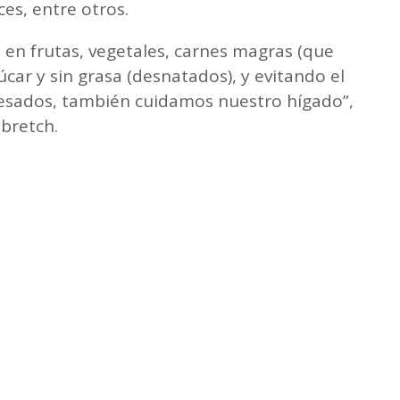
es, entre otros.
 en frutas, vegetales, carnes magras (que
úcar y sin grasa (desnatados), y evitando el
sados, también cuidamos nuestro hígado”,
ebretch.