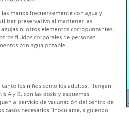
e las manos frecuentemente con agua y
tilizar preservativo al mantener las
r agujas ni otros elementos cortopunzantes,
 otros fluidos corporales de personas
limentos con agua potable.
e tanto los niños como los adultos, “tengan
itis A y B, con las dosis y esquemas
quen al servicio de vacunación del centro de
los casos necesarios “inocularse, siguiendo