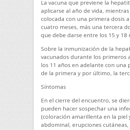
La vacuna que previene la hepatit
aplicarse al año de vida, mientras
colocada con una primera dosis a 
cuatro meses, más una tercera dos
que debe darse entre los 15 y 18 
Sobre la inmunización de la hepat
vacunados durante los primeros a
los 11 años en adelante con una p
de la primera y por último, la terc
Síntomas
En el cierre del encuentro, se di
pueden hacer sospechar una infecci
(coloración amarillenta en la piel 
abdominal, erupciones cutáneas, p