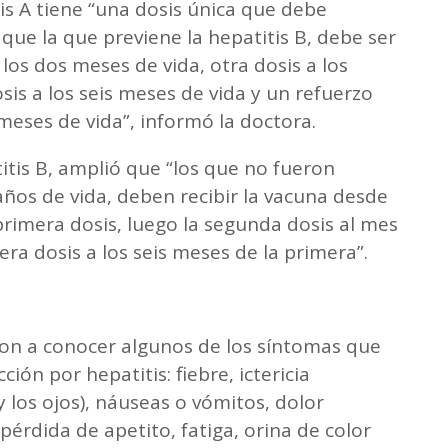
is A tiene “una dosis única que debe
 que la que previene la hepatitis B, debe ser
los dos meses de vida, otra dosis a los
is a los seis meses de vida y un refuerzo
meses de vida”, informó la doctora.
itis B, amplió que “los que no fueron
ños de vida, deben recibir la vacuna desde
rimera dosis, luego la segunda dosis al mes
era dosis a los seis meses de la primera”.
eron a conocer algunos de los síntomas que
ón por hepatitis: fiebre, ictericia
y los ojos), náuseas o vómitos, dolor
érdida de apetito, fatiga, orina de color