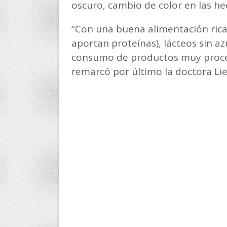
oscuro, cambio de color en las hec
“Con una buena alimentación rica
aportan proteínas), lácteos sin az
consumo de productos muy proce
remarcó por último la doctora Li