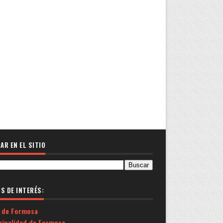
AR EN EL SITIO
OS DE INTERÉS:
 de Formosa
cipalidad de Formosa