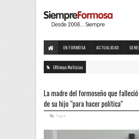
EN FORMOSA
ACTUALIDAD
GENE
Ultimas Noticias
La madre del formoseño que falleció
de su hijo “para hacer política”
Tapa