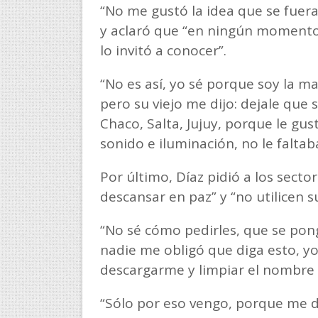
“No me gustó la idea que se fuera,
y aclaró que “en ningún momento 
lo invitó a conocer”.
“No es así, yo sé porque soy la m
pero su viejo me dijo: dejale que s
Chaco, Salta, Jujuy, porque le gust
sonido e iluminación, no le faltab
Por último, Díaz pidió a los sect
descansar en paz” y “no utilicen s
“No sé cómo pedirles, que se ponga
nadie me obligó que diga esto, y
descargarme y limpiar el nombre d
“Sólo por eso vengo, porque me 