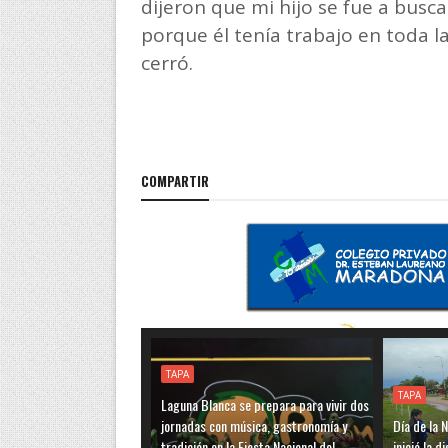
dijeron que mi hijo se fue a busca
porque él tenía trabajo en toda la
cerró.
COMPARTIR
TAPA
TAPA
Laguna Blanca se prepara para vivir dos
jornadas con música, gastronomía y
Día de la N
tradición en la Fiesta Nacional del
inició la 