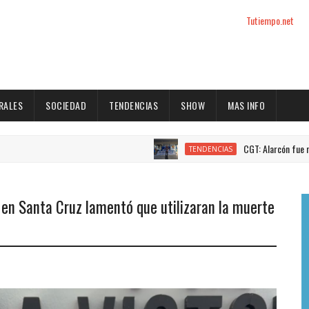
Tutiempo.net
RALES
SOCIEDAD
TENDENCIAS
SHOW
MAS INFO
CGT: Alarcón fue reelecto s
TENDENCIAS
 en Santa Cruz lamentó que utilizaran la muerte