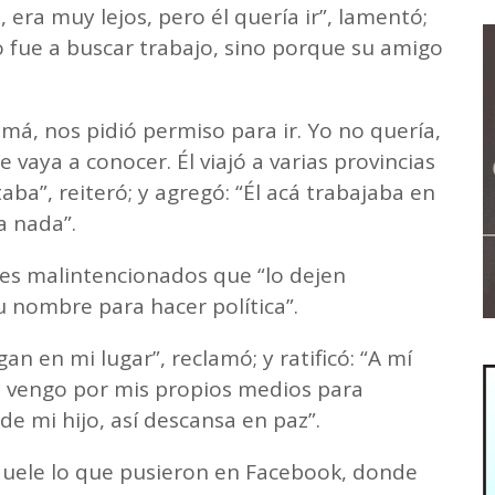
 era muy lejos, pero él quería ir”, lamentó;
fue a buscar trabajo, sino porque su amigo
amá, nos pidió permiso para ir. Yo no quería,
e vaya a conocer. Él viajó a varias provincias
aba”, reiteró; y agregó: “Él acá trabajaba en
a nada”.
ores malintencionados que “lo dejen
u nombre para hacer política”.
n en mi lugar”, reclamó; y ratificó: “A mí
o vengo por mis propios medios para
e mi hijo, así descansa en paz”.
duele lo que pusieron en Facebook, donde