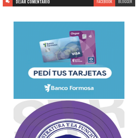
DEJAR
COMENTARIO
FACEBOOK
BLOGGER