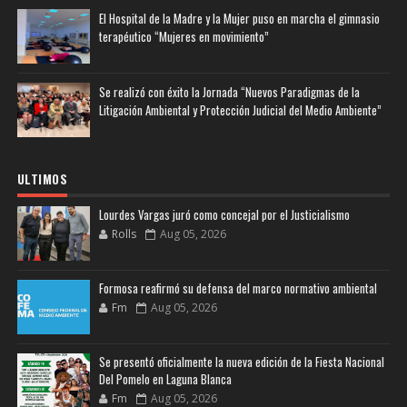
El Hospital de la Madre y la Mujer puso en marcha el gimnasio
terapéutico “Mujeres en movimiento”
Se realizó con éxito la Jornada “Nuevos Paradigmas de la
Litigación Ambiental y Protección Judicial del Medio Ambiente”
ULTIMOS
Lourdes Vargas juró como concejal por el Justicialismo
Rolls
Aug 05, 2026
Formosa reafirmó su defensa del marco normativo ambiental
Fm
Aug 05, 2026
Se presentó oficialmente la nueva edición de la Fiesta Nacional
Del Pomelo en Laguna Blanca
Fm
Aug 05, 2026