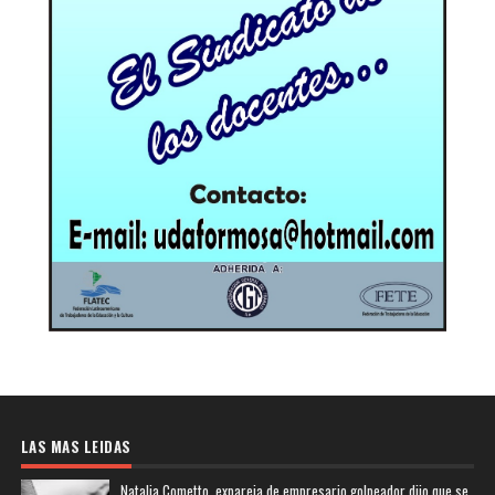
LAS MAS LEIDAS
Natalia Cometto, expareja de empresario golpeador dijo que se