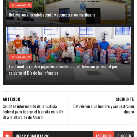
DESTACADOS
Retuvieron a un adolescente y secuestraron marihuana
DESTACADOS
Las Lomitas recibió juguetes enviados por el Gobierno provincial para
celebrar el Día de las Infancias
ANTERIOR
SIGUIENTE
Solicitan intervención de la Justicia
Detuvieron a un hombre y secuestraron
Federal para liberar el tránsito en la RN
dinero
81 a la altura de de Alberdi
DEJAR
COMENTARIO
FACEBOOK
BLOGGER