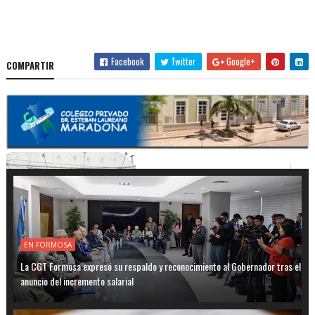
Facebook
Twitter
Google+
COMPARTIR
EN FORMOSA
La CGT Formosa expresó su respaldo y reconocimiento al Gobernador tras el
anuncio del incremento salarial