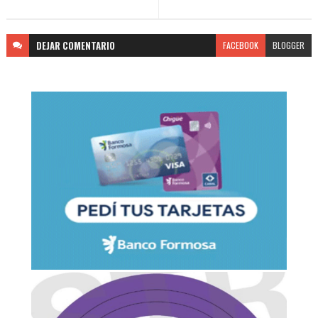
DEJAR
COMENTARIO
FACEBOOK
BLOGGER