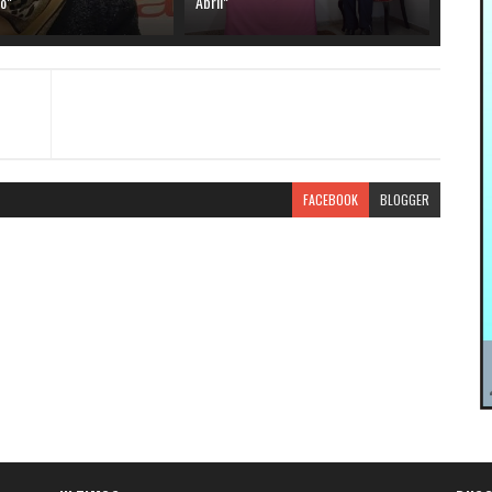
o”
Abril”
FACEBOOK
BLOGGER