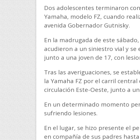
Dos adolescentes terminaron con 
Yamaha, modelo FZ, cuando realiz
avenida Gobernador Gutnisky.
En la madrugada de este sábado, 
acudieron a un siniestro vial y s
junto a una joven de 17, con lesi
Tras las averiguaciones, se esta
la Yamaha FZ por el carril central
circulación Este-Oeste, junto a 
En un determinado momento perdi
sufriendo lesiones.
En el lugar, se hizo presente el p
en compañía de sus padres hasta 