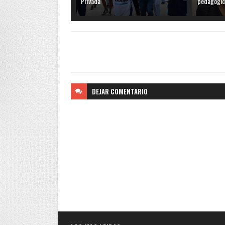
Privada
pedagógic
DEJAR
COMENTARIO