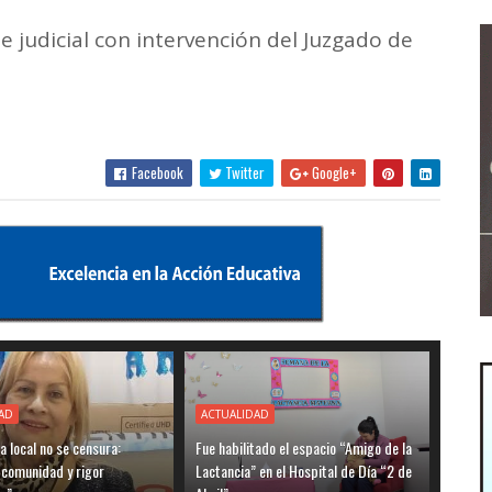
te judicial con intervención del Juzgado de
Facebook
Twitter
Google+
AD
ACTUALIDAD
ia local no se censura:
Fue habilitado el espacio “Amigo de la
 comunidad y rigor
Lactancia” en el Hospital de Día “2 de