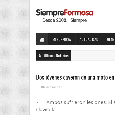
EN FORMOSA
ACTUALIDAD
GENE
Ultimas Noticias
Dos jóvenes cayeron de una moto en
Actualidad
•
Ambos sufrieron lesiones. E
clavícula