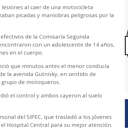
lesiones al caer de una motocicleta
aban picadas y maniobras peligrosas por la
efectivos de la Comisaría Segunda
e encontraron con un adolescente de 14 años,
ones en el cuerpo.
bleció que minutos antes el menor conducía
 de la avenida Gutnisky, en sentido de
un grupo de motoqueros.
ó el control y ambos cayeron al suelo
ersonal del SIPEC, que trasladó a los jóvenes
el Hospital Central para su mejor atención.