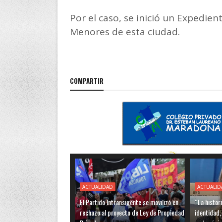
Por el caso, se inició un Expedien
Menores de esta ciudad.
COMPARTIR
ACTUALIDAD
ACTUALID
El Partido Intransigente se movilizó en
“La histor
rechazo al proyecto de Ley de Propiedad
identidad,