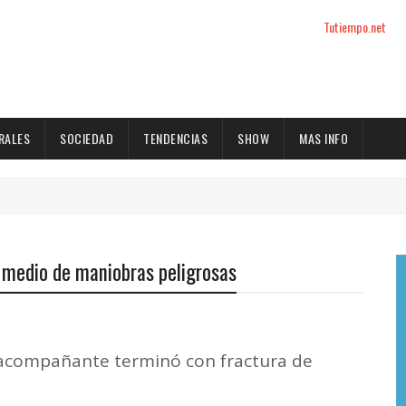
Tutiempo.net
RALES
SOCIEDAD
TENDENCIAS
SHOW
MAS INFO
 medio de maniobras peligrosas
l acompañante terminó con fractura de