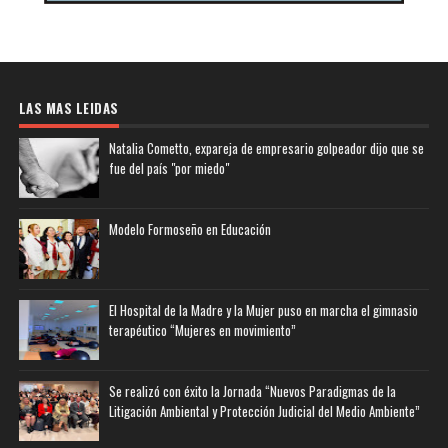
LAS MAS LEIDAS
Natalia Cometto, expareja de empresario golpeador dijo que se
fue del país "por miedo"
Modelo Formoseño en Educación
El Hospital de la Madre y la Mujer puso en marcha el gimnasio
terapéutico “Mujeres en movimiento”
Se realizó con éxito la Jornada “Nuevos Paradigmas de la
Litigación Ambiental y Protección Judicial del Medio Ambiente”