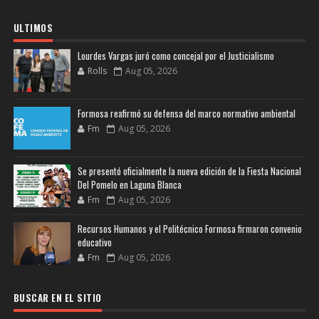
ULTIMOS
Lourdes Vargas juró como concejal por el Justicialismo
Rolls
Aug 05, 2026
Formosa reafirmó su defensa del marco normativo ambiental
Fm
Aug 05, 2026
Se presentó oficialmente la nueva edición de la Fiesta Nacional
Del Pomelo en Laguna Blanca
Fm
Aug 05, 2026
Recursos Humanos y el Politécnico Formosa firmaron convenio
educativo
Fm
Aug 05, 2026
BUSCAR EN EL SITIO