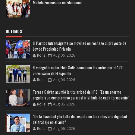
Modelo Formoseño en Educación
ULTIMOS
El Partido Intransigente se movilizó en rechazo al proyecto de
Ley de Propiedad Privada
Rolls
Aug 06, 2026
El vicegobernador Eber Solís acompañó los actos por el 121°
aniversario de El Espinillo
Rolls
Aug 06, 2026
Teresa Galván asumió la titularidad del IPS: “Es un enorme
orgullo y un compromiso para estar al lado de cada formoseño”
Rolls
Aug 06, 2026
“De la liviandad y la falta de respeto en las redes a la dignidad
del trabajo en el aula”
Rolls
Aug 06, 2026