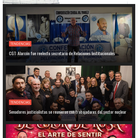
TENDENCIAS
CGT: Alarcón fue reelecto secretario de Relaciones Institucionales
TENDENCIAS
Senadores justicialistas se reunieron con trabajadores del sector nuclear