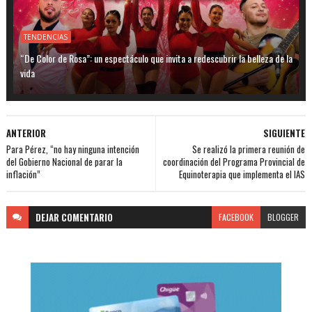
TENDENCIAS
“De Color de Rosa”: un espectáculo que invita a redescubrir la belleza de la
vida
ANTERIOR
SIGUIENTE
Para Pérez, “no hay ninguna intención
Se realizó la primera reunión de
del Gobierno Nacional de parar la
coordinación del Programa Provincial de
inflación”
Equinoterapia que implementa el IAS
DEJAR
COMENTARIO
FACEBOOK
BLOGGER