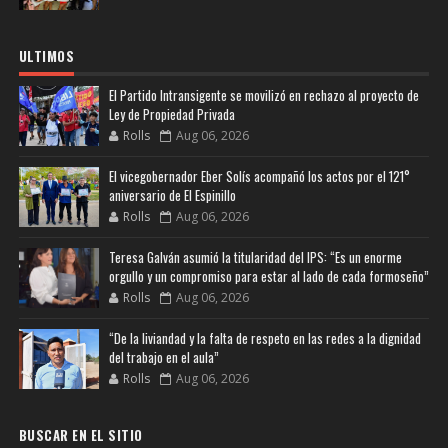
ULTIMOS
El Partido Intransigente se movilizó en rechazo al proyecto de
Ley de Propiedad Privada
Rolls
Aug 06, 2026
El vicegobernador Eber Solís acompañó los actos por el 121°
aniversario de El Espinillo
Rolls
Aug 06, 2026
Teresa Galván asumió la titularidad del IPS: “Es un enorme
orgullo y un compromiso para estar al lado de cada formoseño”
Rolls
Aug 06, 2026
“De la liviandad y la falta de respeto en las redes a la dignidad
del trabajo en el aula”
Rolls
Aug 06, 2026
BUSCAR EN EL SITIO