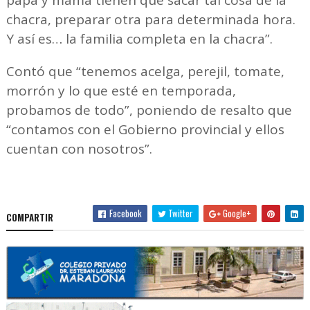
papá y mamá tienen que sacar tal cosa de la
chacra, preparar otra para determinada hora.
Y así es… la familia completa en la chacra”.
Contó que “tenemos acelga, perejil, tomate,
morrón y lo que esté en temporada,
probamos de todo”, poniendo de resalto que
“contamos con el Gobierno provincial y ellos
cuentan con nosotros”.
Facebook
Twitter
Google+
COMPARTIR