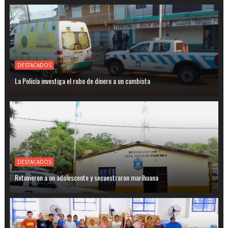
DESTACADOS
La Policía investiga el robo de dinero a un cambista
DESTACADOS
Retuvieron a un adolescente y secuestraron marihuana