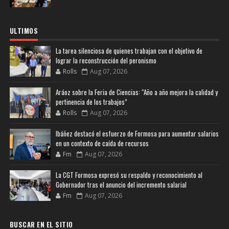
ULTIMOS
La tarea silenciosa de quienes trabajan con el objetivo de
lograr la reconstrucción del peronismo
Rolls
Aug 07, 2026
Aráoz sobre la Feria de Ciencias: “Año a año mejora la calidad y
pertinencia de los trabajos”
Rolls
Aug 07, 2026
Ibáñez destacó el esfuerzo de Formosa para aumentar salarios
en un contexto de caída de recursos
Fm
Aug 07, 2026
La CGT Formosa expresó su respaldo y reconocimiento al
Gobernador tras el anuncio del incremento salarial
Fm
Aug 07, 2026
BUSCAR EN EL SITIO