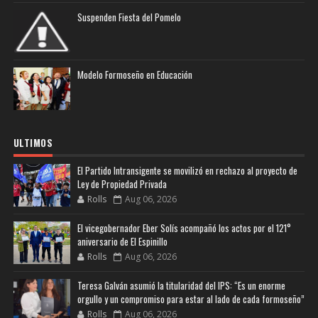
Suspenden Fiesta del Pomelo
Modelo Formoseño en Educación
ULTIMOS
El Partido Intransigente se movilizó en rechazo al proyecto de
Ley de Propiedad Privada
Rolls
Aug 06, 2026
El vicegobernador Eber Solís acompañó los actos por el 121°
aniversario de El Espinillo
Rolls
Aug 06, 2026
Teresa Galván asumió la titularidad del IPS: “Es un enorme
orgullo y un compromiso para estar al lado de cada formoseño”
Rolls
Aug 06, 2026