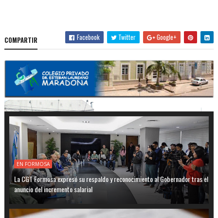
Facebook
Twitter
Google+
COMPARTIR
EN FORMOSA
La CGT Formosa expresó su respaldo y reconocimiento al Gobernador tras el
anuncio del incremento salarial