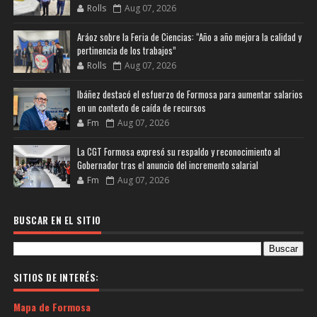
Rolls
Aug 07, 2026
Aráoz sobre la Feria de Ciencias: “Año a año mejora la calidad y
pertinencia de los trabajos”
Rolls
Aug 07, 2026
Ibáñez destacó el esfuerzo de Formosa para aumentar salarios
en un contexto de caída de recursos
Fm
Aug 07, 2026
La CGT Formosa expresó su respaldo y reconocimiento al
Gobernador tras el anuncio del incremento salarial
Fm
Aug 07, 2026
BUSCAR EN EL SITIO
SITIOS DE INTERÉS:
Mapa de Formosa