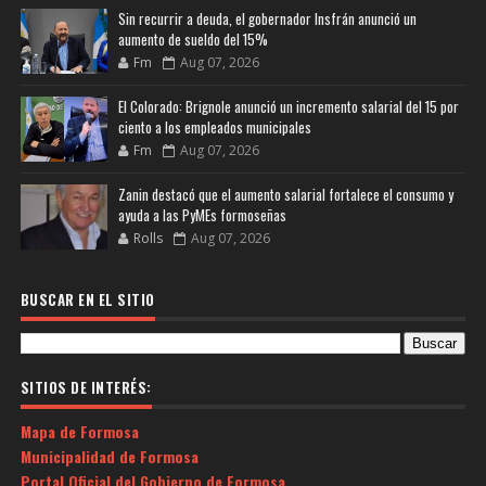
Sin recurrir a deuda, el gobernador Insfrán anunció un
aumento de sueldo del 15%
Fm
Aug 07, 2026
El Colorado: Brignole anunció un incremento salarial del 15 por
ciento a los empleados municipales
Fm
Aug 07, 2026
Zanin destacó que el aumento salarial fortalece el consumo y
ayuda a las PyMEs formoseñas
Rolls
Aug 07, 2026
BUSCAR EN EL SITIO
SITIOS DE INTERÉS:
Mapa de Formosa
Municipalidad de Formosa
Portal Oficial del Gobierno de Formosa