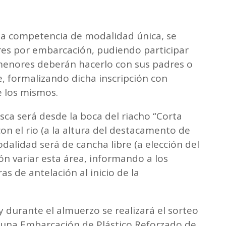
ta competencia de modalidad única, se
es por embarcación, pudiendo participar
menores deberán hacerlo con sus padres o
, formalizando dicha inscripción con
e los mismos.
ca será desde la boca del riacho “Corta
con el rio (a la altura del destacamento de
dalidad será de cancha libre (a elección del
n variar esta área, informando a los
s de antelación al inicio de la
y durante el almuerzo se realizará el sorteo
 una Embarcación de Plástico Reforzado de