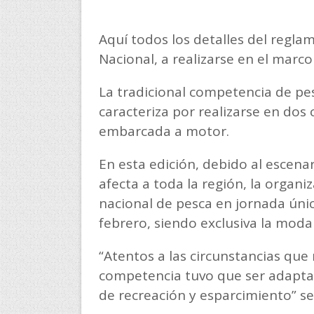
Aquí todos los detalles del regla
Nacional, a realizarse en el marco 
La tradicional competencia de pes
caracteriza por realizarse en dos
embarcada a motor.
En esta edición, debido al escena
afecta a toda la región, la organi
nacional de pesca en jornada únic
febrero, siendo exclusiva la mod
“Atentos a las circunstancias que
competencia tuvo que ser adapta
de recreación y esparcimiento” se