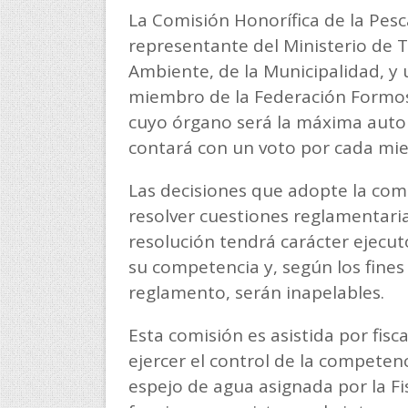
La Comisión Honorífica de la Pes
representante del Ministerio de T
Ambiente, de la Municipalidad, y 
miembro de la Federación Formo
cuyo órgano será la máxima autor
contará con un voto por cada mi
Las decisiones que adopte la comi
resolver cuestiones reglamentarias
resolución tendrá carácter ejecut
su competencia y, según los fines
reglamento, serán inapelables.
Esta comisión es asistida por fisc
ejercer el control de la competenc
espejo de agua asignada por la Fis