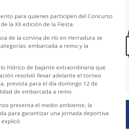
mento para quienes participen del Concurso
de la XX edición de la Fiesta.
ca de la corvina de río en Herradura se
 categorías: embarcada a remo y la
rio hídrico de bajante extraordinaria que
zación resolvió llevar adelante el torneo
a, prevista para el día domingo 12 de
alidad de embarcada a remo.
 nos presenta el medio ambiente, la
da para garantizar una jornada deportiva
 explicó.