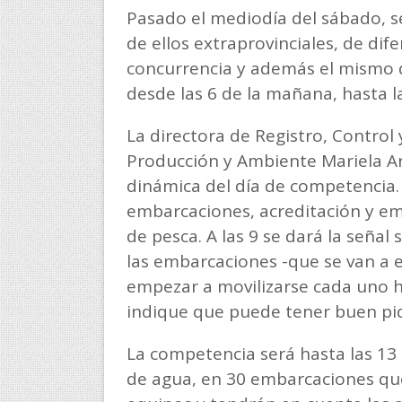
Pasado el mediodía del sábado, se
de ellos extraprovinciales, de dif
concurrencia y además el mismo d
desde las 6 de la mañana, hasta la
La directora de Registro, Control y
Producción y Ambiente Mariela Ar
dinámica del día de competencia. “
embarcaciones, acreditación y em
de pesca. A las 9 se dará la señal s
las embarcaciones -que se van a 
empezar a movilizarse cada uno h
indique que puede tener buen pi
La competencia será hasta las 13 
de agua, en 30 embarcaciones que