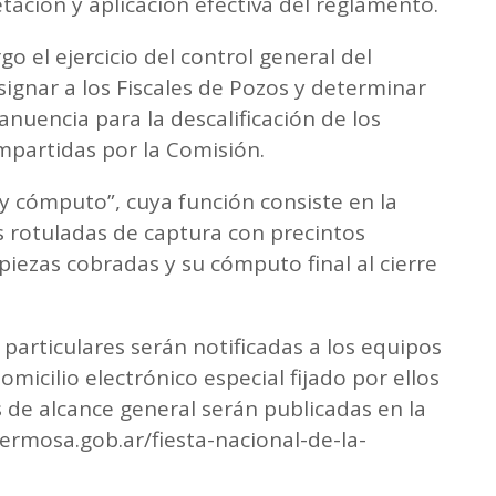
tación y aplicación efectiva del reglamento.
go el ejercicio del control general del
ignar a los Fiscales de Pozos y determinar
 anuencia para la descalificación de los
impartidas por la Comisión.
 y cómputo”, cuya función consiste en la
s rotuladas de captura con precintos
 piezas cobradas y su cómputo final al cierre
 particulares serán notificadas a los equipos
omicilio electrónico especial fijado por ellos
s de alcance general serán publicadas en la
rmosa.gob.ar/fiesta-nacional-de-la-