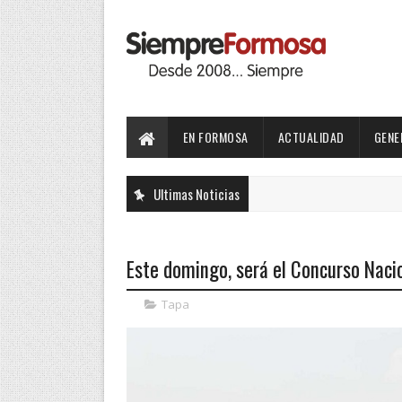
EN FORMOSA
ACTUALIDAD
GENE
Ultimas Noticias
Este domingo, será el Concurso Nacio
Tapa