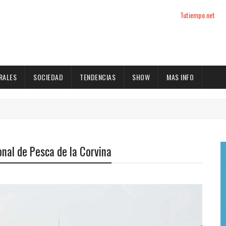
Tutiempo.net
RALES
SOCIEDAD
TENDENCIAS
SHOW
MAS INFO
nal de Pesca de la Corvina