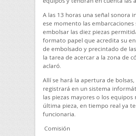
equipos y tendrán en cuenta las ac
A las 13 horas una señal sonora in
ese momento las embarcaciones se
embolsar las diez piezas permitida
formato papel que acredita su entr
de embolsado y precintado de las
la tarea de acercar a la zona de 
aclaró.
Allí se hará la apertura de bolsas
registrará en un sistema informát
las piezas mayores o los equipos
última pieza, en tiempo real ya 
funcionaria.
Comisión