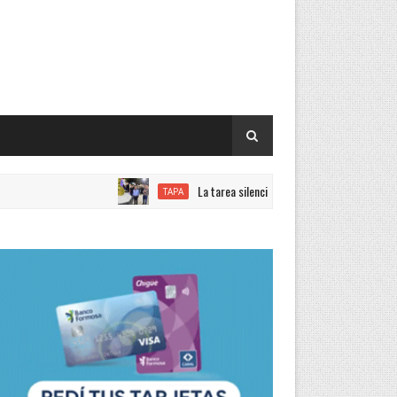
La tarea silenciosa de quienes trabajan con el objetivo 
TAPA