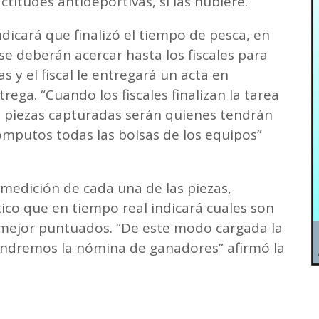
titudes antideportivas, si las hubiere.
dicará que finalizó el tiempo de pesca, en
 deberán acercar hasta los fiscales para
s y el fiscal le entregará un acta en
ega. “Cuando los fiscales finalizan la tarea
 piezas capturadas serán quienes tendrán
cómputos todas las bolsas de los equipos”
, medición de cada una de las piezas,
ico que en tiempo real indicará cuales son
 mejor puntuados. “De este modo cargada la
tendremos la nómina de ganadores” afirmó la