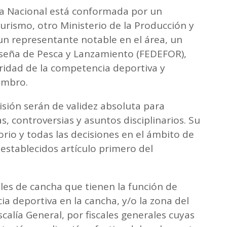
ca Nacional está conformada por un
urismo, otro Ministerio de la Producción y
un representante notable en el área, un
seña de Pesca y Lanzamiento (FEDEFOR),
idad de la competencia deportiva y
embro.
sión serán de validez absoluta para
, controversias y asuntos disciplinarios. Su
orio y todas las decisiones en el ámbito de
 establecidos artículo primero del
ales de cancha que tienen la función de
ia deportiva en la cancha, y/o la zona del
calía General, por fiscales generales cuyas