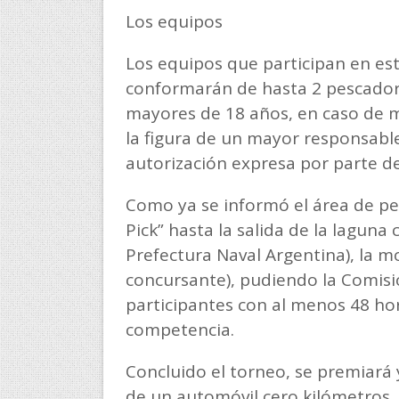
Los equipos
Los equipos que participan en es
conformarán de hasta 2 pescador
mayores de 18 años, en caso de 
la figura de un mayor responsable
autorización expresa por parte d
Como ya se informó el área de pes
Pick” hasta la salida de la laguna 
Prefectura Naval Argentina), la mo
concursante), pudiendo la Comisió
participantes con al menos 48 hora
competencia.
Concluido el torneo, se premiará 
de un automóvil cero kilómetros,