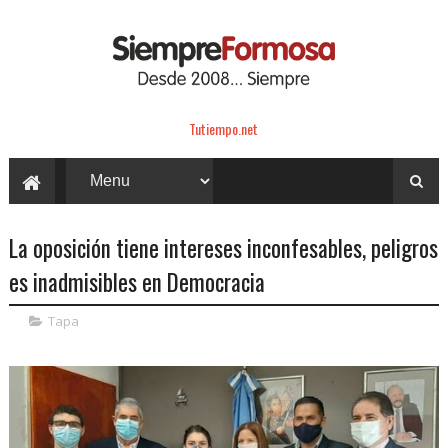
Tutiempo.net
La oposición tiene intereses inconfesables, peligros
es inadmisibles en Democracia
Tapa