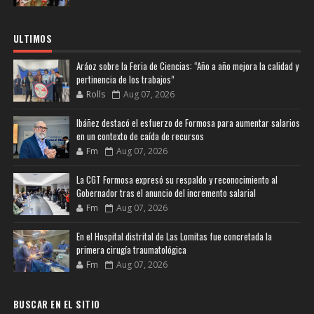
ULTIMOS
Aráoz sobre la Feria de Ciencias: “Año a año mejora la calidad y
pertinencia de los trabajos”
Rolls
Aug 07, 2026
Ibáñez destacó el esfuerzo de Formosa para aumentar salarios
en un contexto de caída de recursos
Fm
Aug 07, 2026
La CGT Formosa expresó su respaldo y reconocimiento al
Gobernador tras el anuncio del incremento salarial
Fm
Aug 07, 2026
En el Hospital distrital de Las Lomitas fue concretada la
primera cirugía traumatológica
Fm
Aug 07, 2026
BUSCAR EN EL SITIO