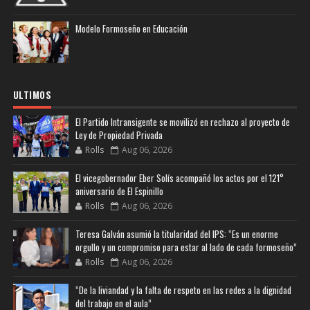
Modelo Formoseño en Educación
ULTIMOS
El Partido Intransigente se movilizó en rechazo al proyecto de
Ley de Propiedad Privada
Rolls
Aug 06, 2026
El vicegobernador Eber Solís acompañó los actos por el 121°
aniversario de El Espinillo
Rolls
Aug 06, 2026
Teresa Galván asumió la titularidad del IPS: “Es un enorme
orgullo y un compromiso para estar al lado de cada formoseño”
Rolls
Aug 06, 2026
“De la liviandad y la falta de respeto en las redes a la dignidad
del trabajo en el aula”