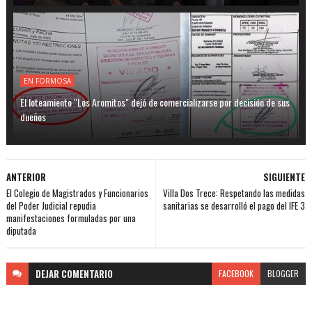
EN FORMOSA
El loteamiento "Los Aromitos" dejó de comercializarse por decisión de sus
dueños
ANTERIOR
SIGUIENTE
El Colegio de Magistrados y Funcionarios
Villa Dos Trece: Respetando las medidas
del Poder Judicial repudia
sanitarias se desarrolló el pago del IFE 3
manifestaciones formuladas por una
diputada
DEJAR
COMENTARIO
FACEBOOK
BLOGGER