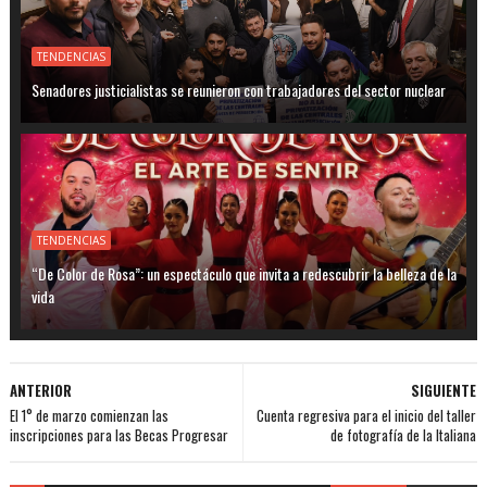
TENDENCIAS
Senadores justicialistas se reunieron con trabajadores del sector nuclear
TENDENCIAS
“De Color de Rosa”: un espectáculo que invita a redescubrir la belleza de la
vida
ANTERIOR
SIGUIENTE
El 1° de marzo comienzan las
Cuenta regresiva para el inicio del taller
inscripciones para las Becas Progresar
de fotografía de la Italiana