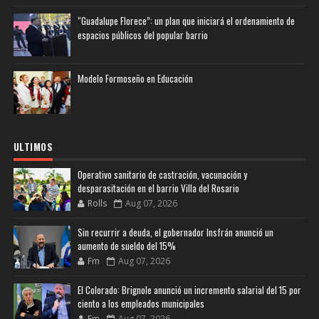
“Guadalupe Florece”: un plan que iniciará el ordenamiento de
espacios públicos del popular barrio
Modelo Formoseño en Educación
ULTIMOS
Operativo sanitario de castración, vacunación y
desparasitación en el barrio Villa del Rosario
Rolls
Aug 07, 2026
Sin recurrir a deuda, el gobernador Insfrán anunció un
aumento de sueldo del 15%
Fm
Aug 07, 2026
El Colorado: Brignole anunció un incremento salarial del 15 por
ciento a los empleados municipales
Fm
Aug 07, 2026